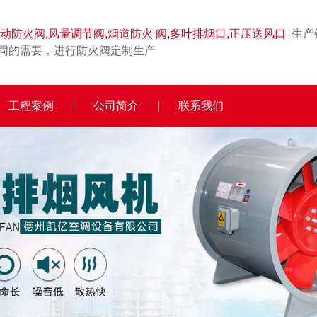
动防火阀,风量调节阀,烟道防火 阀,多叶排烟口,正压送风口
生产
同的需要，进行防火阀定制生产
工程案例
公司简介
联系我们