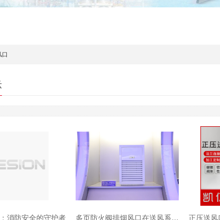
风口
示
：消防安全的守护者
多页防火阀排烟风口在送风系统中