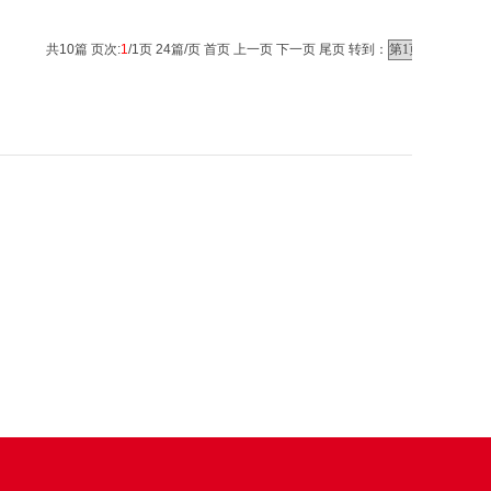
共
10
篇 页次:
1
/
1
页
24
篇/页
首页
上一页
下一页
尾页
转到：